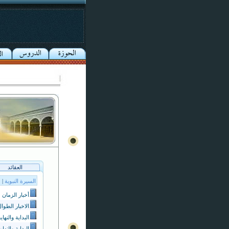
العقائد
السيرة النبوية
|
أخبار الزمان
الاخبار الطوا
البداية والنهاي
البداية والنهاي