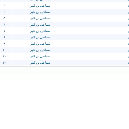
اسماعيل بن كثير
٣
ة
اسماعيل بن كثير
٤
ة
اسماعيل بن كثير
٥
ة
اسماعيل بن كثير
٦
ة
اسماعيل بن كثير
٧
ة
اسماعيل بن كثير
٨
ة
اسماعيل بن كثير
٩
ة
اسماعيل بن كثير
١٠
ة
اسماعيل بن كثير
١١
ة
اسماعيل بن كثير
١٢
ة
اسماعيل بن كثير
١٣
ة
اسماعيل بن كثير
١٤
ة
علي بن الحسين المسعودي
راف
الدكتور إبراهيم بيضون
الشيخ المفيد
محمد جواد مغنية
ميزان
عيدروس بن أحمد السقاف العلوي
١
مفصلة في الآحداث بعد وفاة صاحب الرسالة
عيدروس بن أحمد السقاف العلوي
٢
مفصلة في الأحداث بعد وفاة صاحب الرسالة
عيدروس بن أحمد السقاف العلوي
٣
مفصلة في الاحداث بعد وفاة صاحب الرسالة
القاضي النعمان بن محمد التميمي
الب