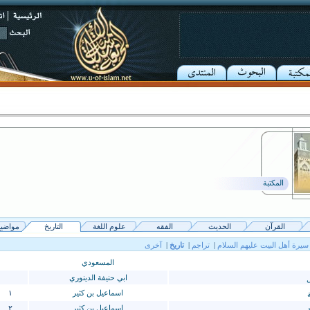
المكتبة
القرآن
الحديث
الفقه
علوم اللغة
التاريخ
مواضيع
سيرة أهل البيت عليهم السلام
|
تراجم
|
تاريخ
|
آخرى
المسعودي
ابي حنيفة الدينوري
ل
اسماعيل بن كثير
١
ة
اسماعيل بن كثير
٢
ة