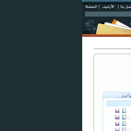
 أخرى