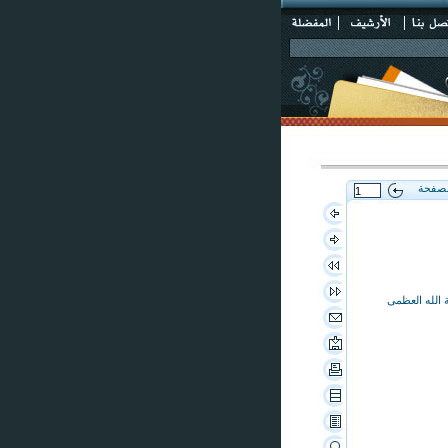
لصفحة
 الله العظمى