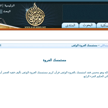
تدلالي
> مستمسك العروة الوثقى
ا
مستمسك العروة
لله وهو محسن فقد استمسك بالعروة الوثقى قرآن كريم مستمسك العروة الوثقى تأليف فقيه العصر آية
ي الحكيم الجزء الرابع