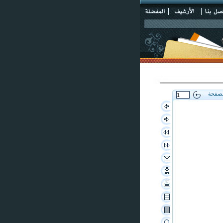
لصفحة