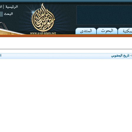
 تاريخ اليعقوبي
ا