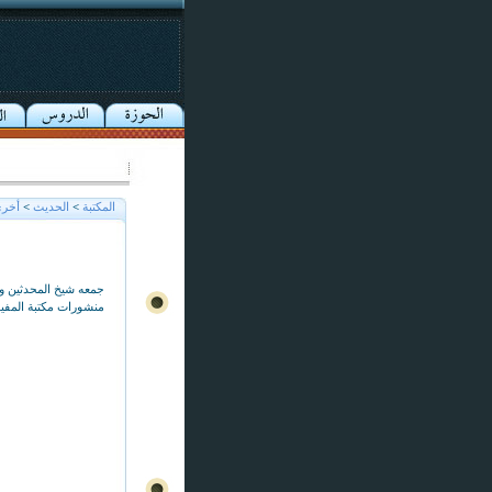
المكتبة
>
الحديث
>
أخر
جمعه شيخ المحدثين وحي
منشورات مكتبة المفيد