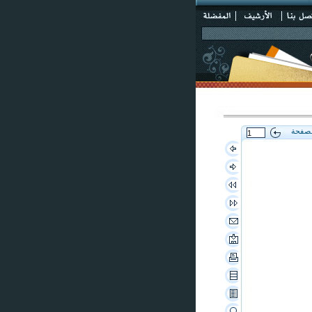
لصفحة