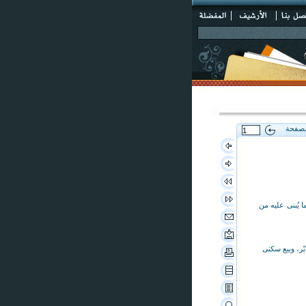
لصفحة
ا يُبنى عليه من
بّر، وبيع سكنى