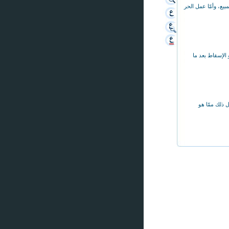
مبيع، وأمّا عمل الحر
و الإسقاط بعد ما
ل ذلك ممّا هو
 كانت عند كميّة
ل على ما يحتاج
هذا الفرض تدور
مشاكل.