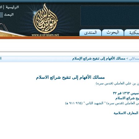
تدلالي
> مسالك الأفهام إلى تنقيح شرائع الإسلام
ا
مسالك الأفهام إلى تنقيح شرائع الاسلام
دين بن علي العاملي (قدس سره)
١٣ قم ٣٢
يح شرائع الاسلام
لعاملي (قدس سره) " الشهيد الثاني " (٩٦٥ ٩١١ ه‍)
معارف الاسلامية