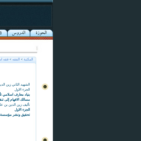
المكتبة
>
الفقه
>
فقه اس
الشهيد الثاني زين ال
الجزء الاول
بنياد معارف اسلامي تأسيس ٦٣
مسالك الافهام إلى تنق
تأليف زين الدين بن علي ا
الجزء الاول
تحقيق ونشر مؤسسة ال