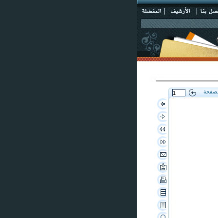
لصفحة